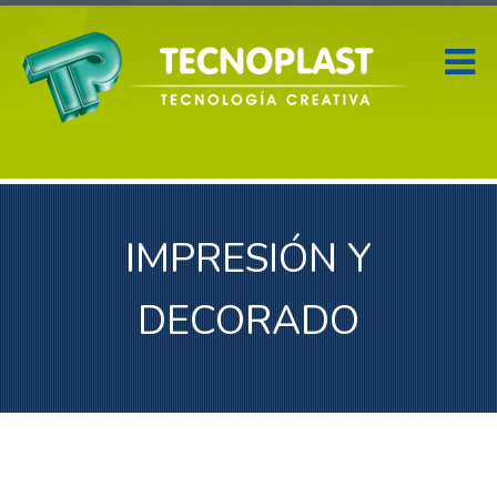
IMPRESIÓN Y
DECORADO